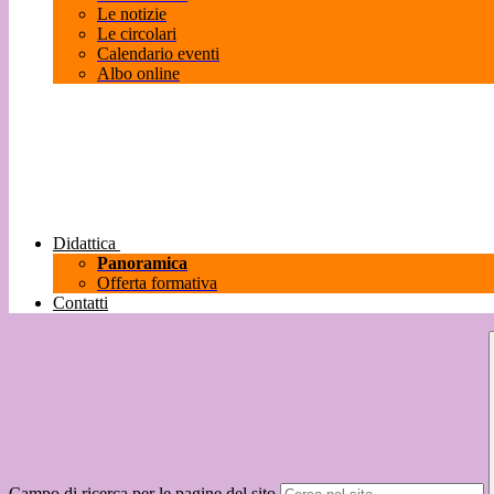
Le notizie
Le circolari
Calendario eventi
Albo online
Didattica
Panoramica
Offerta formativa
Contatti
Campo di ricerca per le pagine del sito