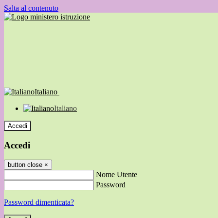
Salta al contenuto
Italiano
Italiano
Accedi
Accedi
button close
×
Nome Utente
Password
Password dimenticata?