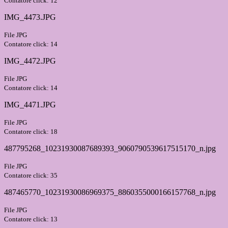
Contatore click: 12
IMG_4473.JPG
File JPG
Contatore click: 14
IMG_4472.JPG
File JPG
Contatore click: 14
IMG_4471.JPG
File JPG
Contatore click: 18
487795268_10231930087689393_9060790539617515170_n.jpg
File JPG
Contatore click: 35
487465770_10231930086969375_8860355000166157768_n.jpg
File JPG
Contatore click: 13