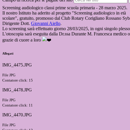
Screening audiologico classi prime scuola primaria - 28 marzo 2025.
Il nostro Istituto ha aderito al progetto "Screening audiologico in età
scolare", gratuito, promosso dal Club Rotary Corigliano Rossano Sybaris
Dirigente Dott.
Giovanni Aiello
.
Lo screening sarà effettuato giorno 28/03/2025, in ogni singolo
plesso
L'otoscopia sarà eseguita dalla Dr.ssa Durante M. Francesca medico o
grazie di cuore a loro
Allegati
IMG_4475.JPG
File JPG
Contatore click: 15
IMG_4478.JPG
File JPG
Contatore click: 11
IMG_4470.JPG
File JPG