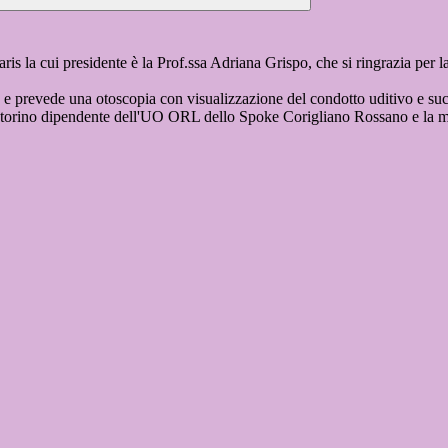
 la cui presidente è la Prof.ssa Adriana Grispo, che si ringrazia per la 
 e prevede una otoscopia con visualizzazione del condotto uditivo e suc
torino dipendente dell'UO ORL dello Spoke Corigliano Rossano e la mis