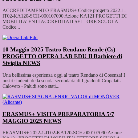
ACCREDITAMENTO ERASMUS+ Codice progetto 2022-1-
IT02-KA120-SCH-000107090 Azione KA121 PROGETTI DI
MOBILITA’ ENTI ACCREDITATI SETTORE SCUOLA
Codice...
10 Maggio 2025 Teatro Rendano Rende (Cs)
PROGETTO OPERA LAB EDU-Il Barbiere di
Siviglia
NEWS
Una bellissima esperienza oggi al teatro Rendano di Cosenza! I
nostri studenti della scuola secondaria di I grado di Cropalati-
Caloveto - Paludi sono stati...
ERASMUS+ VISITA PREPARATORIA 5/7
MAGGIO 2025
NEWS
ERASMUS+ 2022-1-IT02-KA120-SCH-000107090 Azione