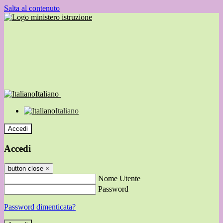
Salta al contenuto
Italiano
Italiano
Accedi
Accedi
button close
×
Nome Utente
Password
Password dimenticata?