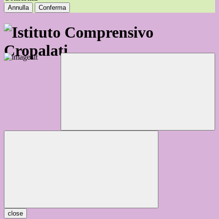
Annulla
Conferma
close