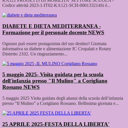
KA121 PROGETTI DI MOBILITA’ SETTORE SCUOLA -
Codice attività 2023-1-IT02-KA121-SCH-000133214Si è...
DIABETE E DIETA MEDITERRANEA -
Formazione per il personale docente
NEWS
Ognuno può essere protagonista del suo destino! Giornata
informativa su diabete e alimentazione IC Cropalati e Rotary
Distretto 2102. Un ringraziamento...
5 maggio 2025- Visita guidata per la scuola
dell'infanzia presso "Il Mulino" a Corigliano
Rossano
NEWS
5 maggio 2025 Visita guidata degli alunni della scuola dell’infanzia
presso “Il Mulino” a Corigliano Rossano. Bellissima giornata e...
25 APRILE 2025-FESTA DELLA LIBERTA'