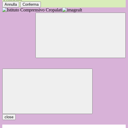
Annulla
Conferma
close