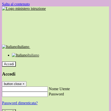
Salta al contenuto
Italiano
Italiano
Accedi
Accedi
button close
×
Nome Utente
Password
Password dimenticata?