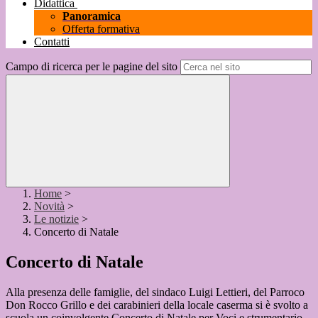
Didattica
Panoramica
Offerta formativa
Contatti
Campo di ricerca per le pagine del sito
Home
>
Novità
>
Le notizie
>
Concerto di Natale
Concerto di Natale
Alla presenza delle famiglie, del sindaco Luigi Lettieri, del Parroco
Don Rocco Grillo e dei carabinieri della locale caserma si è svolto a
scuola un coinvolgente Concerto di Natale per Voci e strumentario.