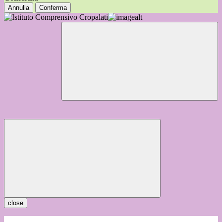
Annulla
Conferma
close