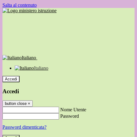
Salta al contenuto
Italiano
Italiano
Accedi
Accedi
button close
×
Nome Utente
Password
Password dimenticata?