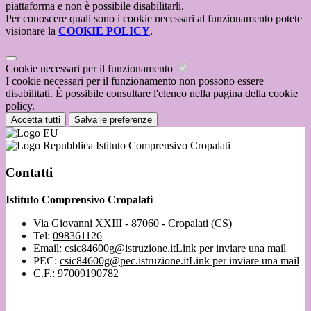
piattaforma e non è possibile disabilitarli.
Per conoscere quali sono i cookie necessari al funzionamento potete
visionare la
COOKIE POLICY
.
Cookie necessari per il funzionamento
I cookie necessari per il funzionamento non possono essere
disabilitati. È possibile consultare l'elenco nella pagina della cookie
policy.
Accetta tutti
Salva le preferenze
Istituto Comprensivo Cropalati
Contatti
Istituto Comprensivo Cropalati
Via Giovanni XXIII - 87060 - Cropalati (CS)
Tel:
098361126
Email:
csic84600g@istruzione.it
Link per inviare una mail
PEC:
csic84600g@pec.istruzione.it
Link per inviare una mail
C.F.: 97009190782