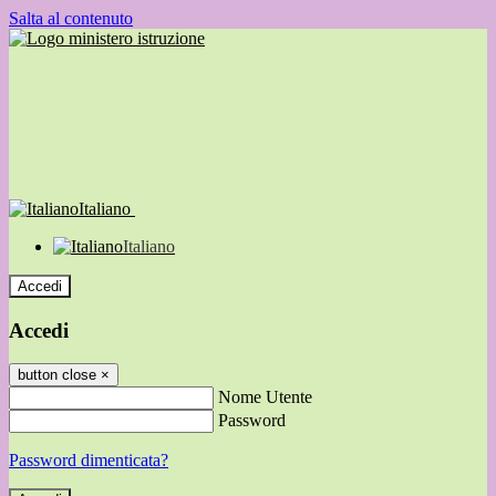
Salta al contenuto
Italiano
Italiano
Accedi
Accedi
button close
×
Nome Utente
Password
Password dimenticata?