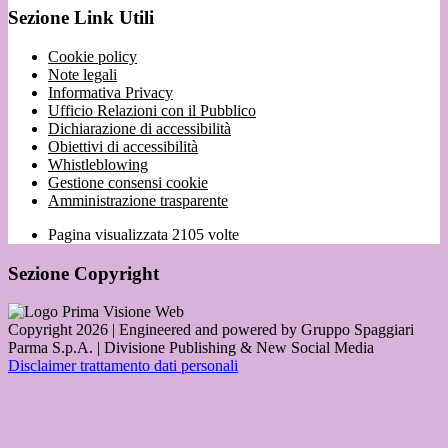
Sezione Link Utili
Cookie policy
Note legali
Informativa Privacy
Ufficio Relazioni con il Pubblico
Dichiarazione di accessibilità
Obiettivi di accessibilità
Whistleblowing
Gestione consensi cookie
Amministrazione trasparente
Pagina visualizzata
2105
volte
Sezione Copyright
Copyright 2026 | Engineered and powered by Gruppo Spaggiari
Parma S.p.A. | Divisione Publishing & New Social Media
Disclaimer trattamento dati personali