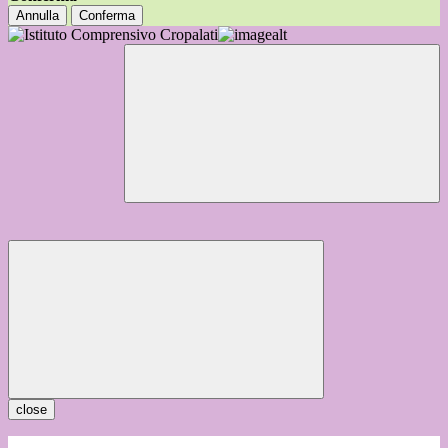
Annulla
Conferma
close