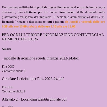
Per qualunque difficoltà ti puoi rivolgere direttamente al nostro istituto che, se
necessario, può effettuare per tuo conto l'inserimento della domanda sulla
piattaforma predisposta dal ministero. Il personale amministrativo dell'IC "B.
Bennardo" rimane a disposizione tutti i giorni:
da lunedì a venerdì dalle ore
9,30 alle ore 13,00; sabato dalle ore 9,30 alle ore 12,00.
PER OGNI ULTERIORE INFORMAZIONE CONTATTACI AL
NUMERO 0983/61126
Allegati
_modello di iscrizione scuola infanzia 2023-24.doc
File DOC
Contatore click: 9
Circolare Iscrizioni per l'a.s. 2023-24.pdf
File PDF
Contatore click: 9
Allegato 2 - Locandina identità digitale.pdf