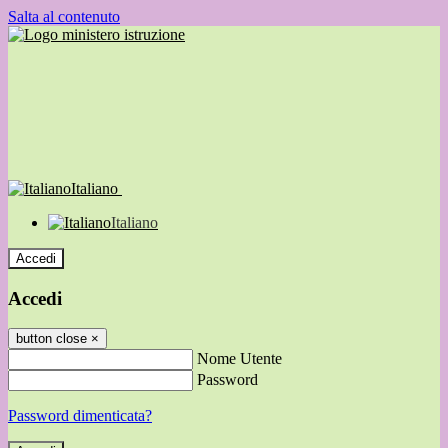
Salta al contenuto
Italiano
Italiano
Accedi
Accedi
button close
×
Nome Utente
Password
Password dimenticata?