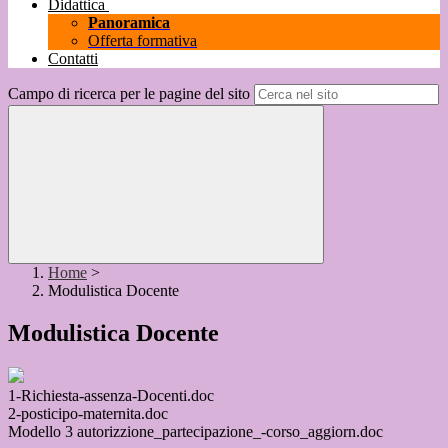
Didattica
Panoramica
Offerta formativa
Contatti
Campo di ricerca per le pagine del sito
Home
>
Modulistica Docente
Modulistica Docente
1-Richiesta-assenza-Docenti.doc
2-posticipo-maternita.doc
Modello 3 autorizzione_partecipazione_-corso_aggiorn.doc