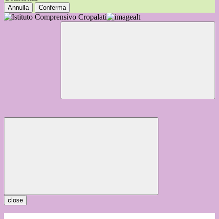
Annulla
Conferma
close