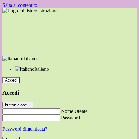
Salta al contenuto
Italiano
Italiano
Accedi
Accedi
button close
×
Nome Utente
Password
Password dimenticata?