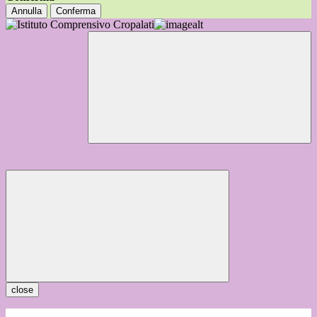
Annulla
Conferma
close