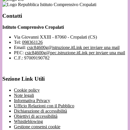
Istituto Comprensivo Cropalati
Contatti
Istituto Comprensivo Cropalati
Via Giovanni XXIII - 87060 - Cropalati (CS)
Tel:
098361126
Email:
csic84600g@istruzione.it
Link per inviare una mail
PEC:
csic84600g@pec.istruzione.it
Link per inviare una mail
C.F.: 97009190782
Sezione Link Utili
Cookie policy
Note legali
Informativa Privacy
Ufficio Relazioni con il Pubblico
Dichiarazione di accessibilità
Obiettivi di accessibilità
Whistleblowing
Gestione consensi cookie