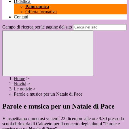
Didattica
Panoramica
Offerta formativa
Contatti
Campo di ricerca per le pagine del sito
Home
>
Novità
>
Le notizie
>
Parole e musica per un Natale di Pace
Parole e musica per un Natale di Pace
Vi aspettiamo numerosi venerdì 22 dicembre alle ore 9.30 presso la
scuola Primaria di Caloveto per il concerto degli alunni "Parole e
musica per un Natale di Pace".