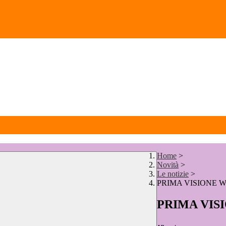
Home
>
Novità
>
Le notizie
>
PRIMA VISIONE 
PRIMA VIS