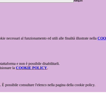
Allegati
kie necessari al funzionamento ed utili alle finalità illustrate nella
COO
attaforma e non è possibile disabilitarli.
isionare la
COOKIE POLICY
.
 È possibile consultare l'elenco nella pagina della cookie policy.