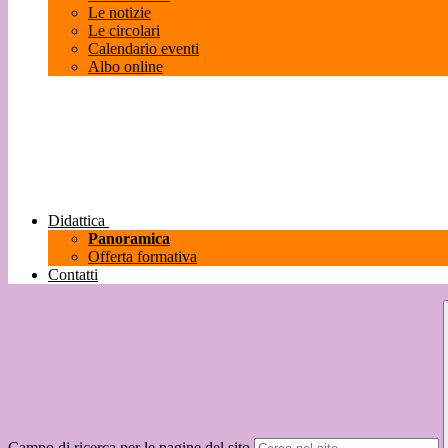
Le notizie
Le circolari
Calendario eventi
Albo online
Didattica
Panoramica
Offerta formativa
Contatti
Campo di ricerca per le pagine del sito