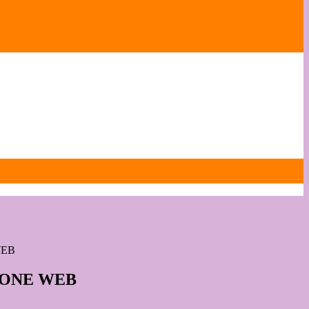
WEB
IONE WEB