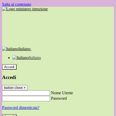
Salta al contenuto
Italiano
Italiano
Accedi
Accedi
button close
×
Nome Utente
Password
Password dimenticata?