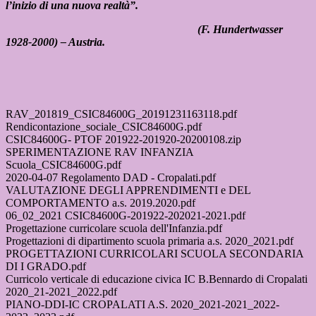
l’inizio di una nuova realtà”.
(F. Hundertwasser
1928-2000) – Austria.
RAV_201819_CSIC84600G_20191231163118.pdf
Rendicontazione_sociale_CSIC84600G.pdf
CSIC84600G- PTOF 201922-201920-20200108.zip
SPERIMENTAZIONE RAV INFANZIA
Scuola_CSIC84600G.pdf
2020-04-07 Regolamento DAD - Cropalati.pdf
VALUTAZIONE DEGLI APPRENDIMENTI e DEL
COMPORTAMENTO a.s. 2019.2020.pdf
06_02_2021 CSIC84600G-201922-202021-2021.pdf
Progettazione curricolare scuola dell'Infanzia.pdf
Progettazioni di dipartimento scuola primaria a.s. 2020_2021.pdf
PROGETTAZIONI CURRICOLARI SCUOLA SECONDARIA
DI I GRADO.pdf
Curricolo verticale di educazione civica IC B.Bennardo di Cropalati
2020_21-2021_2022.pdf
PIANO-DDI-IC CROPALATI A.S. 2020_2021-2021_2022-