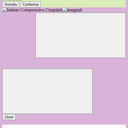
Annulla
Conferma
close