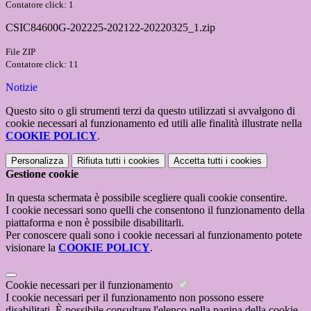
Contatore click: 1
CSIC84600G-202225-202122-20220325_1.zip
File ZIP
Contatore click: 11
Notizie
Questo sito o gli strumenti terzi da questo utilizzati si avvalgono di
cookie necessari al funzionamento ed utili alle finalità illustrate nella
COOKIE POLICY
.
Personalizza
Rifiuta tutti
i cookies
Accetta tutti
i cookies
Gestione cookie
In questa schermata è possibile scegliere quali cookie consentire.
I cookie necessari sono quelli che consentono il funzionamento della
piattaforma e non è possibile disabilitarli.
Per conoscere quali sono i cookie necessari al funzionamento potete
visionare la
COOKIE POLICY
.
Cookie necessari per il funzionamento
I cookie necessari per il funzionamento non possono essere
disabilitati. È possibile consultare l'elenco nella pagina della cookie