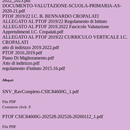
2022_2023.pdf
DOCUMENTO-VALUTAZIONE-SCUOLA-PRIMARIA-AS-
2020-21.pdf
PTOF 2019/22 I.C. B. BENNARDO CROPALATI
ALLEGATO AL PTOF 2019/22 Regolamento di Istituto
ALLEGATO AL PTOF 2019.2022 Fascicolo Valutazione
Apprendimenti I.C. Cropalati.pdf
ALLEGATO AL PTOF 2019/22 CURRICULO VERTICALE I.C.
CROPALATI
atto di indirizzo 2019.2022.pdf
PTOF 2016.2019.pdf
Piano Di Miglioramento.pdf
Atto di indirizzo.pdf
regolamento d'istituto 2015.16.pdf
Allegati
SNV_RavCompleto-CSIC84600G_1.pdf
File PDF
Contatore click: 0
PTOF CSIC84600G-202528-202526-20260112_1.pdf
File PDF