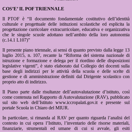
COS’E’ IL POF TRIENNALE
Il PTOF è “Il documento fondamentale costitutivo dell’identità
culturale e progettuale delle istituzioni scolastiche ed esplicita la
progettazione curricolare extracurricolare, educativa e organizzativa
che le singole scuole adottano nell’ambito della loro autonomia
(c.14.1 L107)”
Il presente piano triennale, ai sensi di quanto previsto dalla legge 13
luglio 2015, n. 107, recante la “Riforma del sistema nazionale di
istruzione e formazione e delega per il riordino delle disposizioni
legislative vigenti”, è stato elaborato dal Collegio dei docenti sulla
base degli indirizzi per le attività della scuola e delle scelte di
gestione e di amministrazione definiti dal Dirigente scolastico con
proprio atto di indirizzo.
Il Piano parte dalle risultanze dell’autovalutazione d’istituto, così
come contenuta nel Rapporto di Autovalutazione (RAV), pubblicato
sul sito web dell’Istituto www.iccropalati.gov.it e presente sul
portale Scuola in Chiaro del MIUR.
In particolare, si rimanda al RAV per quanto riguarda l’analisi del
contesto in cui opera l’Istituto, l’inventario delle risorse materiali,
finanziarie, strumentali ed umane di cui si avvale, gli esiti