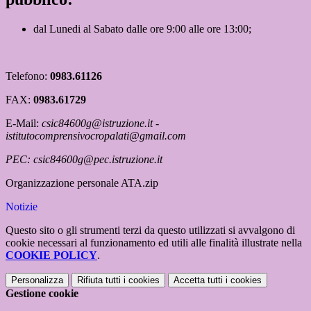
dal Lunedi al Sabato dalle ore 9:00 alle ore 13:00;
Telefono:
0983.61126
FAX:
0983.61729
E-Mail:
csic84600g@istruzione.it
-
istitutocomprensivocropalati@gmail.com
PEC: csic84600g@pec.istruzione.it
Organizzazione personale ATA.zip
Notizie
Questo sito o gli strumenti terzi da questo utilizzati si avvalgono di
cookie necessari al funzionamento ed utili alle finalità illustrate nella
COOKIE POLICY
.
Personalizza
Rifiuta tutti
i cookies
Accetta tutti
i cookies
Gestione cookie