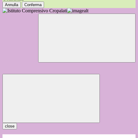
Annulla
Conferma
close