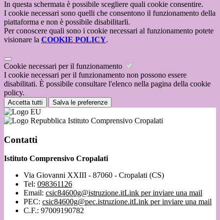
In questa schermata è possibile scegliere quali cookie consentire.
I cookie necessari sono quelli che consentono il funzionamento della
piattaforma e non è possibile disabilitarli.
Per conoscere quali sono i cookie necessari al funzionamento potete
visionare la
COOKIE POLICY
.
Cookie necessari per il funzionamento
I cookie necessari per il funzionamento non possono essere
disabilitati. È possibile consultare l'elenco nella pagina della cookie
policy.
Accetta tutti
Salva le preferenze
Istituto Comprensivo Cropalati
Contatti
Istituto Comprensivo Cropalati
Via Giovanni XXIII - 87060 - Cropalati (CS)
Tel:
098361126
Email:
csic84600g@istruzione.it
Link per inviare una mail
PEC:
csic84600g@pec.istruzione.it
Link per inviare una mail
C.F.: 97009190782