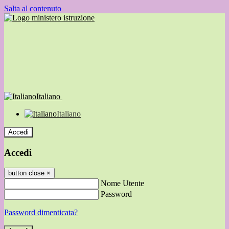
Salta al contenuto
Italiano
Italiano
Accedi
Accedi
button close
×
Nome Utente
Password
Password dimenticata?