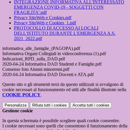
INTEGRAZIONE INFORMATIVA ALL'INTERESSATO
EMERGENZA COVID-19 - SOGGETTI CON
FRAGILITA'.pdf
Privacy SitoWeb e Cookies.pdf
Privacy SitoWeb e Cookies_1.pdf
PROTOCOLLO DI ACCESSO AI LOCALI
DELL'ISTITUTO DURANTE L'EMERGENZA A.S.
2021_2022.pdf
informativa_alle_famiglie_(PAGOPA).pdf
Informativa Organi Collegiali in videoconferenza (1).pdf
Indicazioni_RPD_sulla_DAD.pdf
2020-04-24 Informativa DAD Studenti e Famiglie.pdf
Consenso foto Alunni minorenni.pdf
2020-04-24 Informativa DAD Docenti e ATA.pdf
Questo sito o gli strumenti terzi da questo utilizzati si avvalgono di
cookie necessari al funzionamento ed utili alle finalità illustrate nella
COOKIE POLICY
.
Personalizza
Rifiuta tutti
i cookies
Accetta tutti
i cookies
Gestione cookie
In questa schermata è possibile scegliere quali cookie consentire.
I cookie necessari sono quelli che consentono il funzionamento della