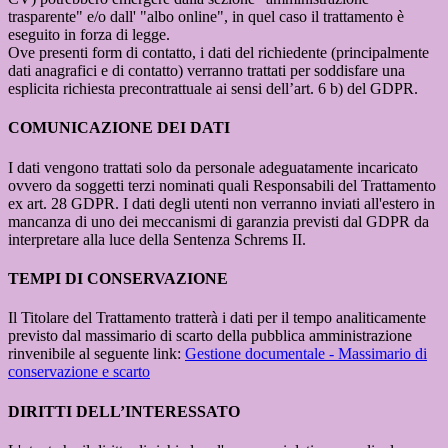
trasparente" e/o dall' "albo online", in quel caso il trattamento è
eseguito in forza di legge.
Ove presenti form di contatto, i dati del richiedente (principalmente
dati anagrafici e di contatto) verranno trattati per soddisfare una
esplicita richiesta precontrattuale ai sensi dell’art. 6 b) del GDPR.
COMUNICAZIONE DEI DATI
I dati vengono trattati solo da personale adeguatamente incaricato
ovvero da soggetti terzi nominati quali Responsabili del Trattamento
ex art. 28 GDPR. I dati degli utenti non verranno inviati all'estero in
mancanza di uno dei meccanismi di garanzia previsti dal GDPR da
interpretare alla luce della Sentenza Schrems II.
TEMPI DI CONSERVAZIONE
Il Titolare del Trattamento tratterà i dati per il tempo analiticamente
previsto dal massimario di scarto della pubblica amministrazione
rinvenibile al seguente link:
Gestione documentale - Massimario di
conservazione e scarto
DIRITTI DELL’INTERESSATO