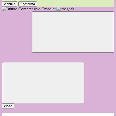
Annulla
Conferma
close