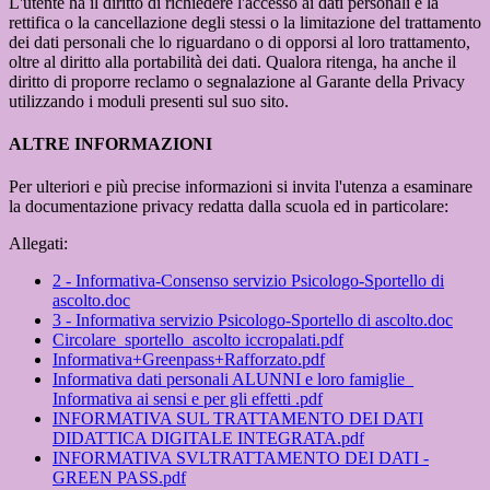
L'utente ha il diritto di richiedere l'accesso ai dati personali e la
rettifica o la cancellazione degli stessi o la limitazione del trattamento
dei dati personali che lo riguardano o di opporsi al loro trattamento,
oltre al diritto alla portabilità dei dati. Qualora ritenga, ha anche il
diritto di proporre reclamo o segnalazione al Garante della Privacy
utilizzando i moduli presenti sul suo sito.
ALTRE INFORMAZIONI
Per ulteriori e più precise informazioni si invita l'utenza a esaminare
la documentazione privacy redatta dalla scuola ed in particolare:
Allegati:
2 - Informativa-Consenso servizio Psicologo-Sportello di
ascolto.doc
3 - Informativa servizio Psicologo-Sportello di ascolto.doc
Circolare_sportello_ascolto iccropalati.pdf
Informativa+Greenpass+Rafforzato.pdf
Informativa dati personali ALUNNI e loro famiglie_
Informativa ai sensi e per gli effetti .pdf
INFORMATIVA SUL TRATTAMENTO DEI DATI
DIDATTICA DIGITALE INTEGRATA.pdf
INFORMATIVA SVLTRATTAMENTO DEI DATI -
GREEN PASS.pdf