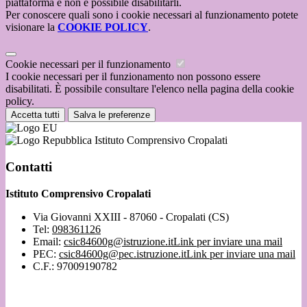
piattaforma e non è possibile disabilitarli.
Per conoscere quali sono i cookie necessari al funzionamento potete
visionare la
COOKIE POLICY
.
Cookie necessari per il funzionamento
I cookie necessari per il funzionamento non possono essere
disabilitati. È possibile consultare l'elenco nella pagina della cookie
policy.
Accetta tutti
Salva le preferenze
Istituto Comprensivo Cropalati
Contatti
Istituto Comprensivo Cropalati
Via Giovanni XXIII - 87060 - Cropalati (CS)
Tel:
098361126
Email:
csic84600g@istruzione.it
Link per inviare una mail
PEC:
csic84600g@pec.istruzione.it
Link per inviare una mail
C.F.: 97009190782