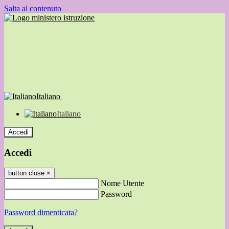
Salta al contenuto
Italiano
Italiano
Accedi
Accedi
button close
×
Nome Utente
Password
Password dimenticata?