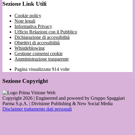
Sezione Link Utili
Cookie policy
Note legali
Informativa Privacy
Ufficio Relazioni con il Pubblico
Dichiarazione di accessibilità
Obiettivi di accessibilità
Whistleblowing
Gestione consensi cookie
Amministrazione trasparente
Pagina visualizzata
914
volte
Sezione Copyright
Copyright 2026 | Engineered and powered by Gruppo Spaggiari
Parma S.p.A. | Divisione Publishing & New Social Media
Disclaimer trattamento dati personali