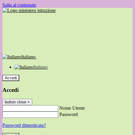
Salta al contenuto
Italiano
Italiano
Accedi
Accedi
button close
×
Nome Utente
Password
Password dimenticata?