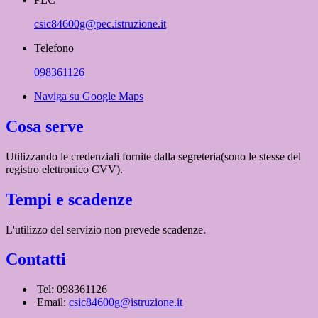
csic84600g@pec.istruzione.it
Telefono
098361126
Naviga su Google Maps
Cosa serve
Utilizzando le credenziali fornite dalla segreteria(sono le stesse del
registro elettronico CVV).
Tempi e scadenze
L'utilizzo del servizio non prevede scadenze.
Contatti
Tel: 098361126
Email:
csic84600g@istruzione.it