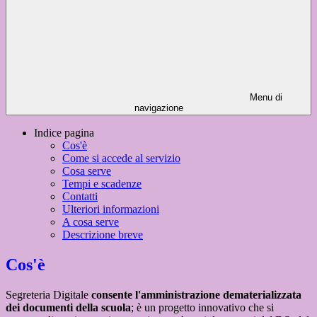
Menu di
navigazione
Indice pagina
Cos'è
Come si accede al servizio
Cosa serve
Tempi e scadenze
Contatti
Ulteriori informazioni
A cosa serve
Descrizione breve
Cos'è
Segreteria Digitale
consente l'amministrazione dematerializzata
dei documenti della scuola
; è un progetto innovativo che si