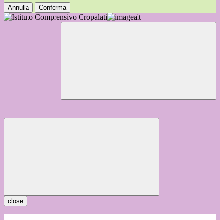
Annulla
Conferma
close