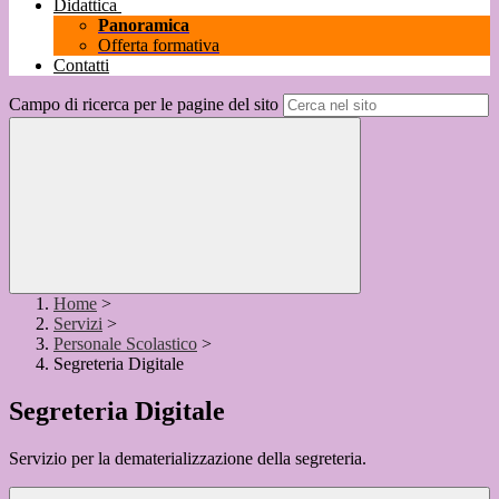
Didattica
Panoramica
Offerta formativa
Contatti
Campo di ricerca per le pagine del sito
Home
>
Servizi
>
Personale Scolastico
>
Segreteria Digitale
Segreteria Digitale
Servizio per la dematerializzazione della segreteria.