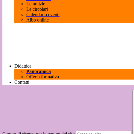
Le notizie
Le circolari
Calendario eventi
Albo online
Didattica
Panoramica
Offerta formativa
Contatti
Campo di ricerca per le pagine del sito