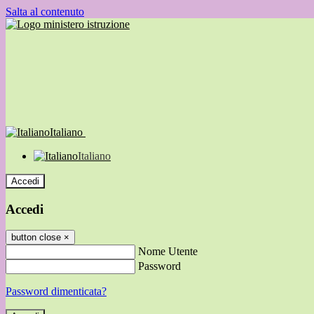
Salta al contenuto
Italiano
Italiano
Accedi
Accedi
button close
×
Nome Utente
Password
Password dimenticata?