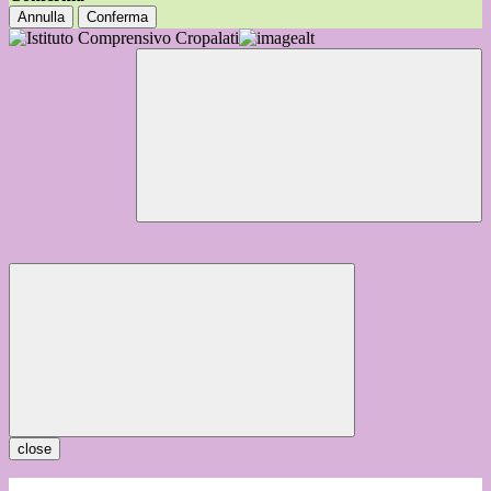
Annulla
Conferma
close