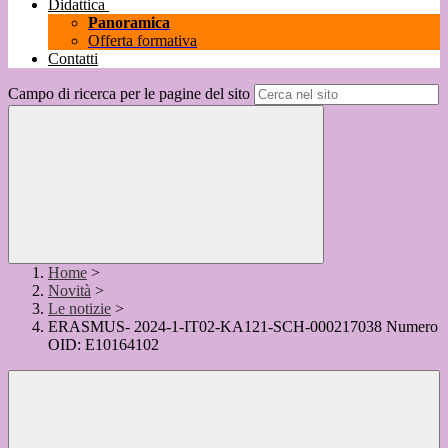
Didattica
Panoramica
Offerta formativa
Contatti
Campo di ricerca per le pagine del sito
Home
>
Novità
>
Le notizie
>
ERASMUS- 2024-1-IT02-KA121-SCH-000217038 Numero
OID: E10164102