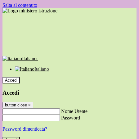
Salta al contenuto
Italiano
Italiano
Accedi
Accedi
button close
×
Nome Utente
Password
Password dimenticata?