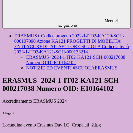
Menu di
navigazione
ERASMUS+ Codice progetto 2022-1-IT02-KA120-SCH-
000107090 Azione KA121 PROGETTI DI MOBILITA’
ENTI ACCREDITATI SETTORE SCUOLA Codice attività
2023-1-IT02-KA121-SCH-000133214
ERASMUS- 2024-1-IT02-KA121-SCH-000217038
Numero OID: E10164102
NOTIZIE ED EVENTI #SCUOLAERASMUS
ERASMUS- 2024-1-IT02-KA121-SCH-
000217038 Numero OID: E10164102
Accreditamento ERASMUS 2024
Allegati
Locandina evento Erasmus Day I.C. Cropalati_2.jpg