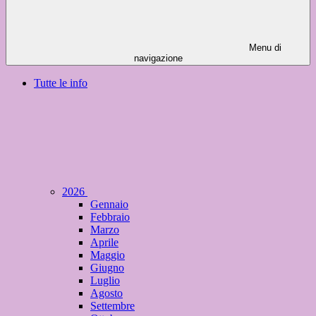
Menu di
navigazione
Tutte le info
2026
Gennaio
Febbraio
Marzo
Aprile
Maggio
Giugno
Luglio
Agosto
Settembre