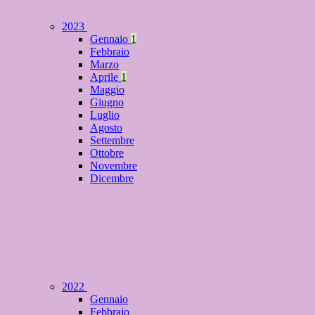
2023
Gennaio
1
Febbraio
Marzo
Aprile
1
Maggio
Giugno
Luglio
Agosto
Settembre
Ottobre
Novembre
Dicembre
2022
Gennaio
Febbraio