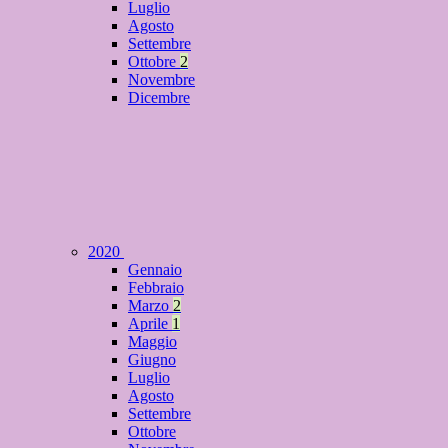
Luglio
Agosto
Settembre
Ottobre
2
Novembre
Dicembre
2020
Gennaio
Febbraio
Marzo
2
Aprile
1
Maggio
Giugno
Luglio
Agosto
Settembre
Ottobre