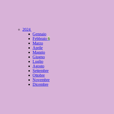
2024
Gennaio
Febbraio
6
Marzo
Aprile
Maggio
Giugno
Luglio
Agosto
Settembre
Ottobre
Novembre
Dicembre