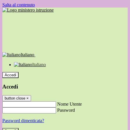
Salta al contenuto
Italiano
Italiano
Accedi
Accedi
button close
×
Nome Utente
Password
Password dimenticata?