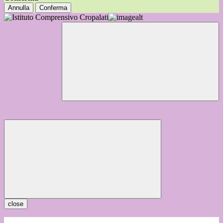
Annulla
Conferma
close