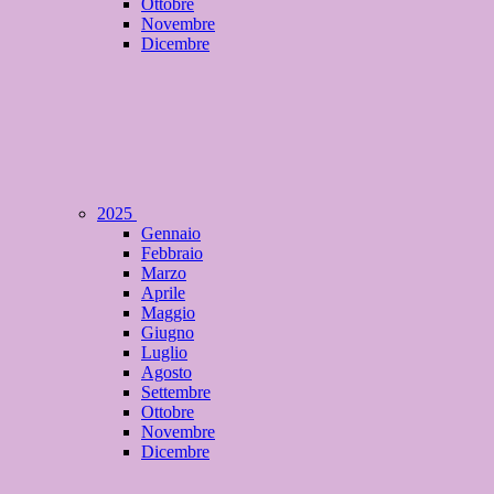
Ottobre
Novembre
Dicembre
2025
Gennaio
Febbraio
Marzo
Aprile
Maggio
Giugno
Luglio
Agosto
Settembre
Ottobre
Novembre
Dicembre