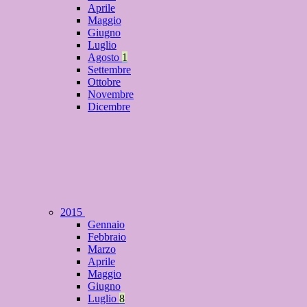
Aprile
Maggio
Giugno
Luglio
Agosto
1
Settembre
Ottobre
Novembre
Dicembre
2015
Gennaio
Febbraio
Marzo
Aprile
Maggio
Giugno
Luglio
8