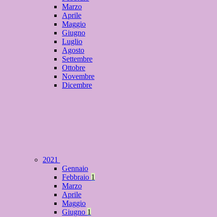
Marzo
Aprile
Maggio
Giugno
Luglio
Agosto
Settembre
Ottobre
Novembre
Dicembre
2021
Gennaio
Febbraio
1
Marzo
Aprile
Maggio
Giugno
1