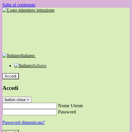
Salta al contenuto
Italiano
Italiano
Accedi
Accedi
button close
×
Nome Utente
Password
Password dimenticata?