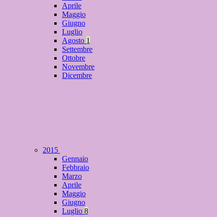
Aprile
Maggio
Giugno
Luglio
Agosto
1
Settembre
Ottobre
Novembre
Dicembre
2015
Gennaio
Febbraio
Marzo
Aprile
Maggio
Giugno
Luglio
8