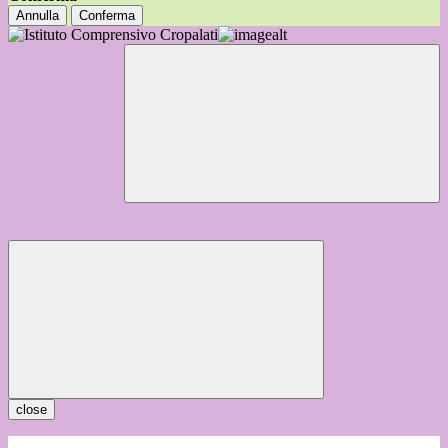
Annulla
Conferma
close