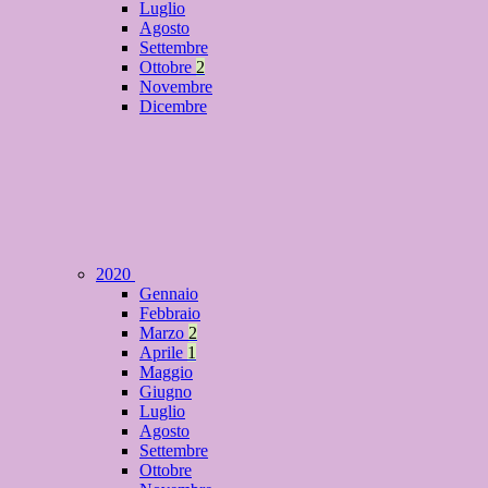
Luglio
Agosto
Settembre
Ottobre
2
Novembre
Dicembre
2020
Gennaio
Febbraio
Marzo
2
Aprile
1
Maggio
Giugno
Luglio
Agosto
Settembre
Ottobre