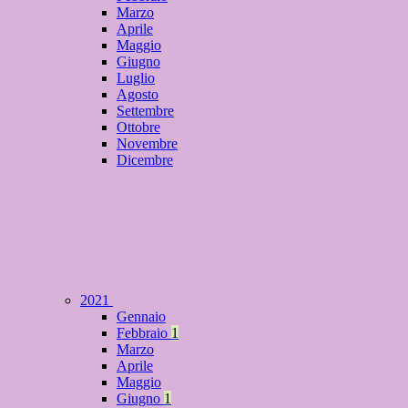
Marzo
Aprile
Maggio
Giugno
Luglio
Agosto
Settembre
Ottobre
Novembre
Dicembre
2021
Gennaio
Febbraio
1
Marzo
Aprile
Maggio
Giugno
1