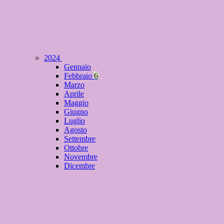
2024
Gennaio
Febbraio
6
Marzo
Aprile
Maggio
Giugno
Luglio
Agosto
Settembre
Ottobre
Novembre
Dicembre