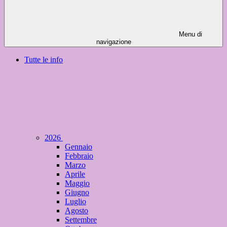
Menu di
navigazione
Tutte le info
2026
Gennaio
Febbraio
Marzo
Aprile
Maggio
Giugno
Luglio
Agosto
Settembre