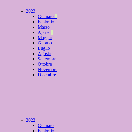
2023
Gennaio
1
Febbraio
Marzo
Aprile
1
Maggio
Giugno
Luglio
Agosto
Settembre
Ottobre
Novembre
Dicembre
2022
Gennaio
Febbraio