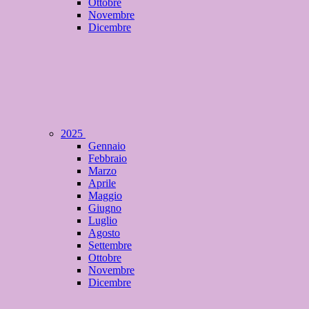
Ottobre
Novembre
Dicembre
2025
Gennaio
Febbraio
Marzo
Aprile
Maggio
Giugno
Luglio
Agosto
Settembre
Ottobre
Novembre
Dicembre