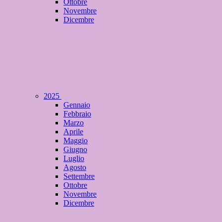
Ottobre
Novembre
Dicembre
2025
Gennaio
Febbraio
Marzo
Aprile
Maggio
Giugno
Luglio
Agosto
Settembre
Ottobre
Novembre
Dicembre