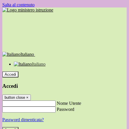
Salta al contenuto
Italiano
Italiano
Accedi
Accedi
button close
×
Nome Utente
Password
Password dimenticata?