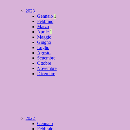
2023
Gennaio
1
Febbraio
Marzo
Aprile
1
Maggio
Giugno
Luglio
Agosto
Settembre
Ottobre
Novembre
Dicembre
2022
Gennaio
Febbraio