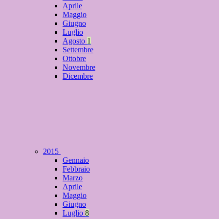
Aprile
Maggio
Giugno
Luglio
Agosto
1
Settembre
Ottobre
Novembre
Dicembre
2015
Gennaio
Febbraio
Marzo
Aprile
Maggio
Giugno
Luglio
8