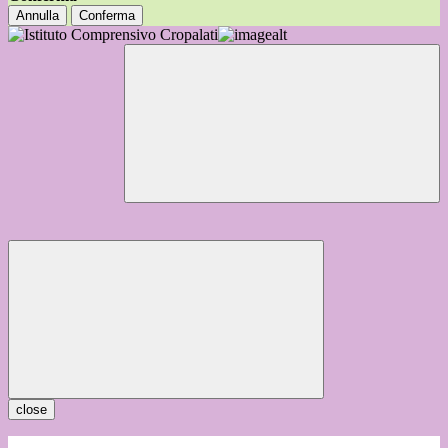
Annulla
Conferma
close