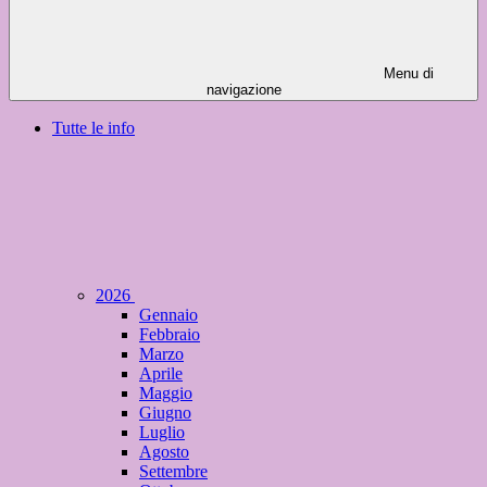
Menu di
navigazione
Tutte le info
2026
Gennaio
Febbraio
Marzo
Aprile
Maggio
Giugno
Luglio
Agosto
Settembre