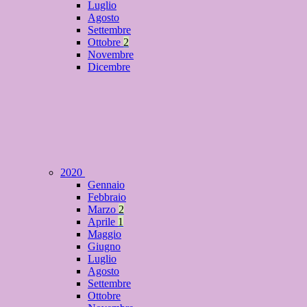
Luglio
Agosto
Settembre
Ottobre
2
Novembre
Dicembre
2020
Gennaio
Febbraio
Marzo
2
Aprile
1
Maggio
Giugno
Luglio
Agosto
Settembre
Ottobre