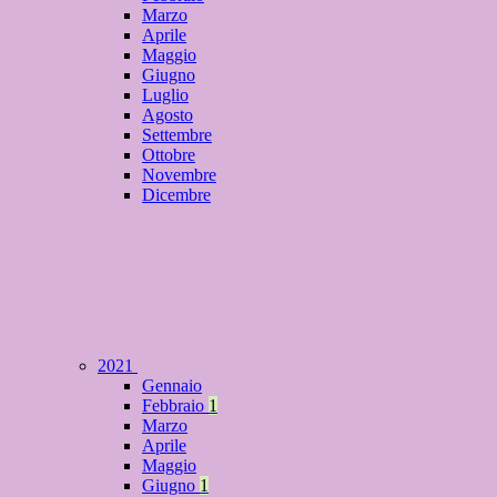
Marzo
Aprile
Maggio
Giugno
Luglio
Agosto
Settembre
Ottobre
Novembre
Dicembre
2021
Gennaio
Febbraio
1
Marzo
Aprile
Maggio
Giugno
1