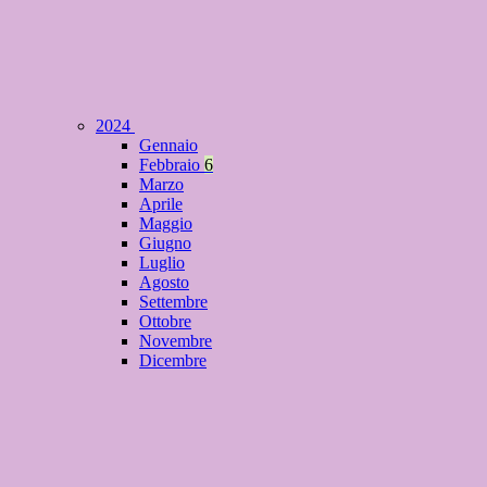
2024
Gennaio
Febbraio
6
Marzo
Aprile
Maggio
Giugno
Luglio
Agosto
Settembre
Ottobre
Novembre
Dicembre