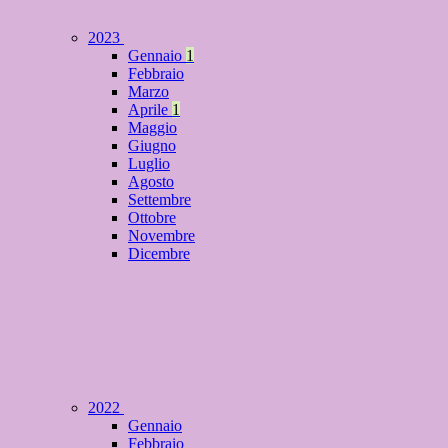
2023
Gennaio
1
Febbraio
Marzo
Aprile
1
Maggio
Giugno
Luglio
Agosto
Settembre
Ottobre
Novembre
Dicembre
2022
Gennaio
Febbraio