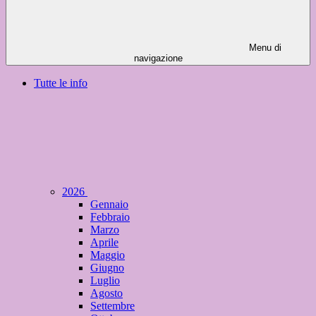
Menu di
navigazione
Tutte le info
2026
Gennaio
Febbraio
Marzo
Aprile
Maggio
Giugno
Luglio
Agosto
Settembre