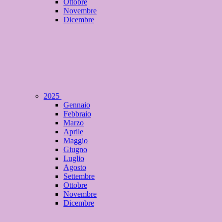
Ottobre
Novembre
Dicembre
2025
Gennaio
Febbraio
Marzo
Aprile
Maggio
Giugno
Luglio
Agosto
Settembre
Ottobre
Novembre
Dicembre