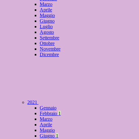
Marzo
Aprile
Maggio
Giugno
Luglio
Agosto
Settembre
Ottobre
Novembre
Dicembre
2021
Gennaio
Febbraio
1
Marzo
Aprile
Maggio
Giugno
1