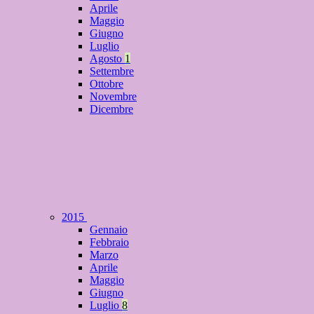
Aprile
Maggio
Giugno
Luglio
Agosto
1
Settembre
Ottobre
Novembre
Dicembre
2015
Gennaio
Febbraio
Marzo
Aprile
Maggio
Giugno
Luglio
8