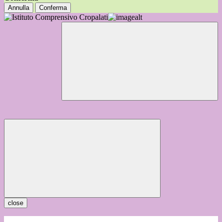
Annulla
Conferma
close