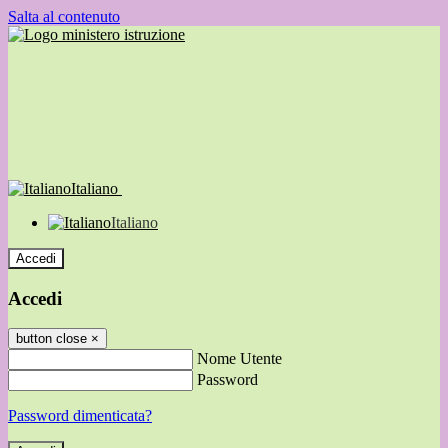
Salta al contenuto
Italiano
Italiano
Accedi
Accedi
button close
×
Nome Utente
Password
Password dimenticata?