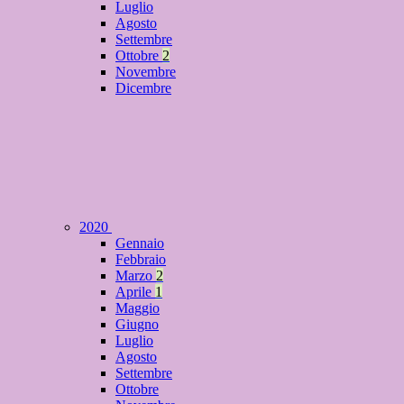
Luglio
Agosto
Settembre
Ottobre
2
Novembre
Dicembre
2020
Gennaio
Febbraio
Marzo
2
Aprile
1
Maggio
Giugno
Luglio
Agosto
Settembre
Ottobre