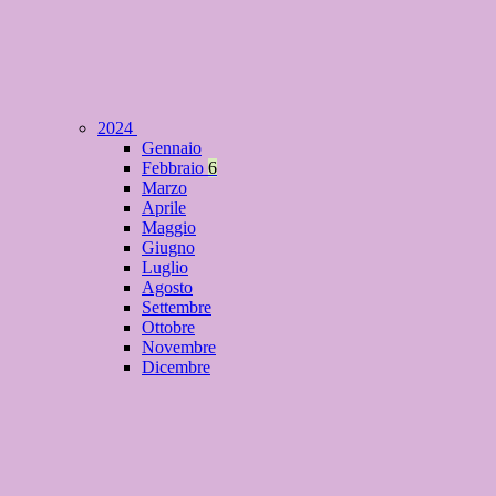
2024
Gennaio
Febbraio
6
Marzo
Aprile
Maggio
Giugno
Luglio
Agosto
Settembre
Ottobre
Novembre
Dicembre