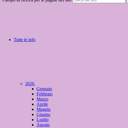
Tutte le info
2026
Gennaio
Febbraio
Marzo
Aprile
Maggio
Giugno
Luglio
Agosto