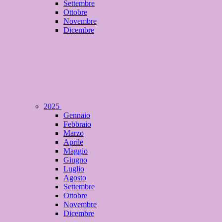
Settembre
Ottobre
Novembre
Dicembre
2025
Gennaio
Febbraio
Marzo
Aprile
Maggio
Giugno
Luglio
Agosto
Settembre
Ottobre
Novembre
Dicembre