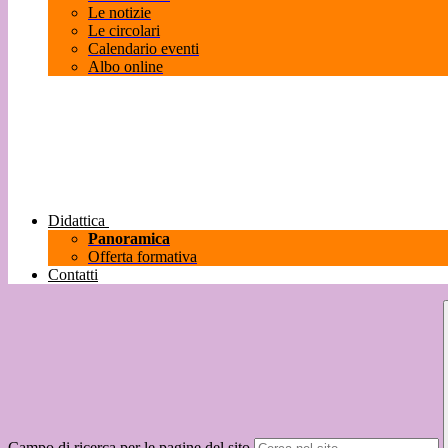
Le notizie
Le circolari
Calendario eventi
Albo online
Didattica
Panoramica
Offerta formativa
Contatti
Campo di ricerca per le pagine del sito