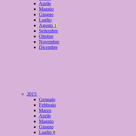
Aprile
Maggio
Giugno
Luglio
Agosto
1
Settembre
Ottobre
Novembre
Dicembre
2015
Gennaio
Febbraio
Marzo
Aprile
Maggio
Giugno
Luglio
8