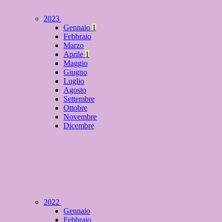
2023
Gennaio
1
Febbraio
Marzo
Aprile
1
Maggio
Giugno
Luglio
Agosto
Settembre
Ottobre
Novembre
Dicembre
2022
Gennaio
Febbraio