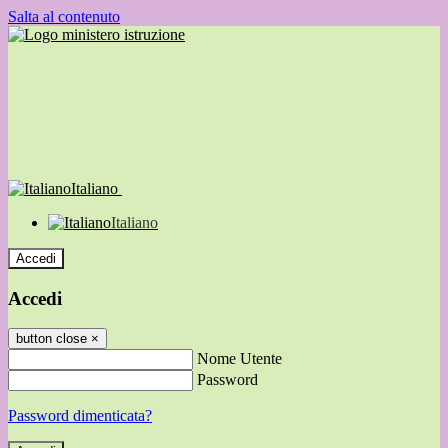
Salta al contenuto
Italiano
Italiano
Accedi
Accedi
button close
×
Nome Utente
Password
Password dimenticata?