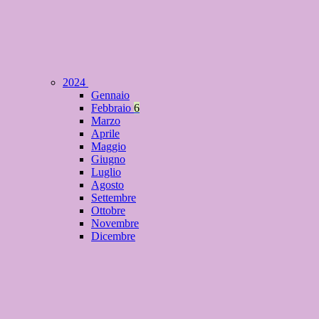
2024
Gennaio
Febbraio
6
Marzo
Aprile
Maggio
Giugno
Luglio
Agosto
Settembre
Ottobre
Novembre
Dicembre