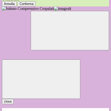
Annulla
Conferma
close