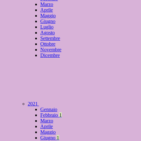
Marzo
Aprile
Maggio
Giugno
Luglio
Agosto
Settembre
Ottobre
Novembre
Dicembre
2021
Gennaio
Febbraio
1
Marzo
Aprile
Maggio
Giugno
1