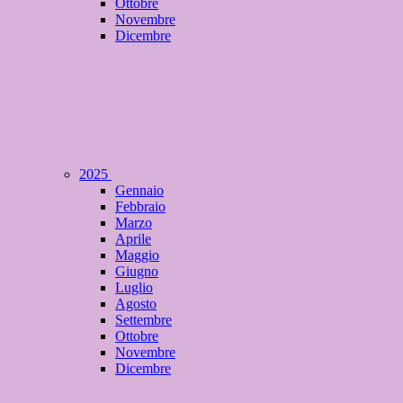
Ottobre
Novembre
Dicembre
2025
Gennaio
Febbraio
Marzo
Aprile
Maggio
Giugno
Luglio
Agosto
Settembre
Ottobre
Novembre
Dicembre