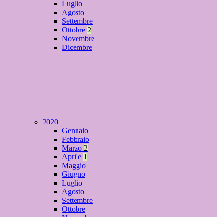
Luglio
Agosto
Settembre
Ottobre
2
Novembre
Dicembre
2020
Gennaio
Febbraio
Marzo
2
Aprile
1
Maggio
Giugno
Luglio
Agosto
Settembre
Ottobre