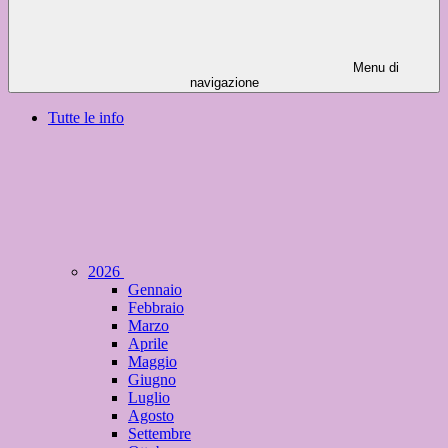
Menu di
navigazione
Tutte le info
2026
Gennaio
Febbraio
Marzo
Aprile
Maggio
Giugno
Luglio
Agosto
Settembre