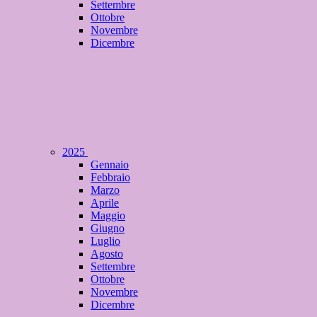
Settembre
Ottobre
Novembre
Dicembre
2025
Gennaio
Febbraio
Marzo
Aprile
Maggio
Giugno
Luglio
Agosto
Settembre
Ottobre
Novembre
Dicembre