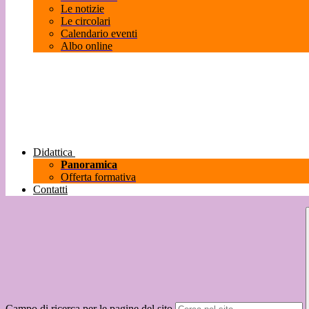
Le notizie
Le circolari
Calendario eventi
Albo online
Didattica
Panoramica
Offerta formativa
Contatti
Campo di ricerca per le pagine del sito