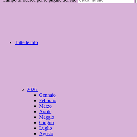
Tutte le info
2026
Gennaio
Febbraio
Marzo
Aprile
Maggio
Giugno
Luglio
Agosto