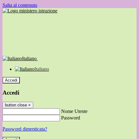
Salta al contenuto
Italiano
Italiano
Accedi
Accedi
button close
×
Nome Utente
Password
Password dimenticata?