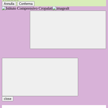
Annulla
Conferma
close