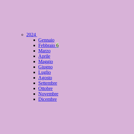
2024
Gennaio
Febbraio
6
Marzo
Aprile
Maggio
Giugno
Luglio
Agosto
Settembre
Ottobre
Novembre
Dicembre