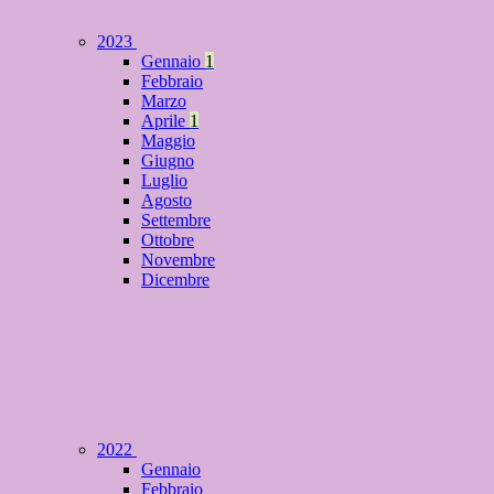
2023
Gennaio
1
Febbraio
Marzo
Aprile
1
Maggio
Giugno
Luglio
Agosto
Settembre
Ottobre
Novembre
Dicembre
2022
Gennaio
Febbraio