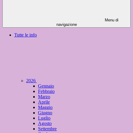
Menu di
navigazione
Tutte le info
2026
Gennaio
Febbraio
Marzo
Aprile
Maggio
Giugno
Luglio
Agosto
Settembre