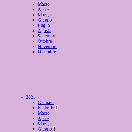
Marzo
Aprile
Maggio
Giugno
Luglio
Agosto
Settembre
Ottobre
Novembre
Dicembre
2021
Gennaio
Febbraio
1
Marzo
Aprile
Maggio
Giugno
1