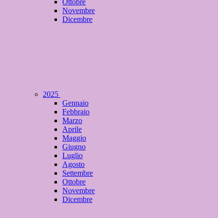
Ottobre
Novembre
Dicembre
2025
Gennaio
Febbraio
Marzo
Aprile
Maggio
Giugno
Luglio
Agosto
Settembre
Ottobre
Novembre
Dicembre