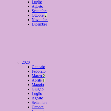
Luglio
Agosto
Settembre
Ottobre
2
Novembre
Dicembre
2020
Gennaio
Febbraio
Marzo
2
Aprile
1
Maggio
Giugno
Luglio
Agosto
Settembre
Ottobre