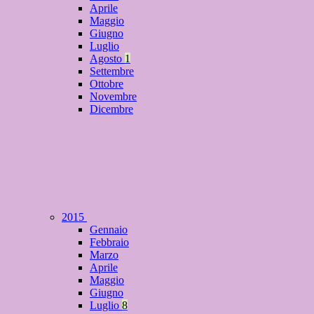
Aprile
Maggio
Giugno
Luglio
Agosto
1
Settembre
Ottobre
Novembre
Dicembre
2015
Gennaio
Febbraio
Marzo
Aprile
Maggio
Giugno
Luglio
8