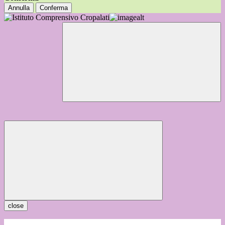
Annulla
Conferma
close