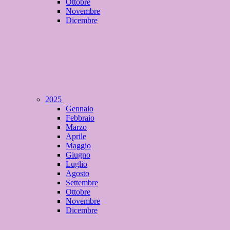
Ottobre
Novembre
Dicembre
2025
Gennaio
Febbraio
Marzo
Aprile
Maggio
Giugno
Luglio
Agosto
Settembre
Ottobre
Novembre
Dicembre