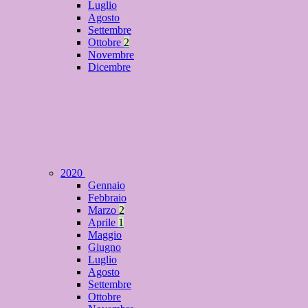
Luglio
Agosto
Settembre
Ottobre
2
Novembre
Dicembre
2020
Gennaio
Febbraio
Marzo
2
Aprile
1
Maggio
Giugno
Luglio
Agosto
Settembre
Ottobre