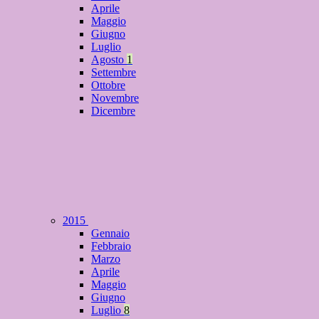
Aprile
Maggio
Giugno
Luglio
Agosto
1
Settembre
Ottobre
Novembre
Dicembre
2015
Gennaio
Febbraio
Marzo
Aprile
Maggio
Giugno
Luglio
8