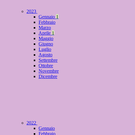
2023
Gennaio
1
Febbraio
Marzo
Aprile
1
Maggio
Giugno
Luglio
Agosto
Settembre
Ottobre
Novembre
Dicembre
2022
Gennaio
Febbraio