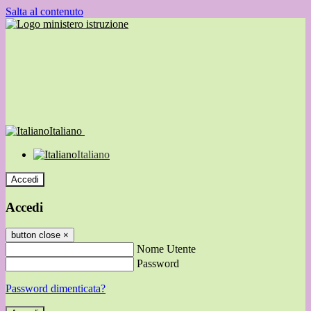
Salta al contenuto
Italiano
Italiano
Accedi
Accedi
button close
×
Nome Utente
Password
Password dimenticata?