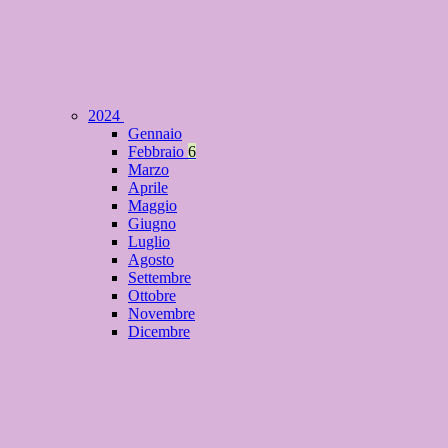
2024
Gennaio
Febbraio
6
Marzo
Aprile
Maggio
Giugno
Luglio
Agosto
Settembre
Ottobre
Novembre
Dicembre