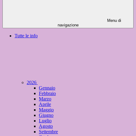
Menu di
navigazione
Tutte le info
2026
Gennaio
Febbraio
Marzo
Aprile
Maggio
Giugno
Luglio
Agosto
Settembre