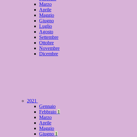
Marzo
Aprile
Maggio
Giugno
Luglio
Agosto
Settembre
Ottobre
Novembre
Dicembre
2021
Gennaio
Febbraio
1
Marzo
Aprile
Maggio
Giugno
1