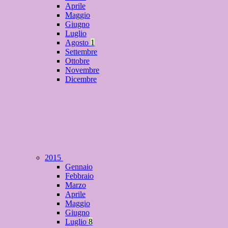
Aprile
Maggio
Giugno
Luglio
Agosto
1
Settembre
Ottobre
Novembre
Dicembre
2015
Gennaio
Febbraio
Marzo
Aprile
Maggio
Giugno
Luglio
8