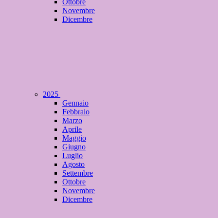
Ottobre
Novembre
Dicembre
2025
Gennaio
Febbraio
Marzo
Aprile
Maggio
Giugno
Luglio
Agosto
Settembre
Ottobre
Novembre
Dicembre