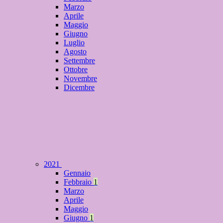
Marzo
Aprile
Maggio
Giugno
Luglio
Agosto
Settembre
Ottobre
Novembre
Dicembre
2021
Gennaio
Febbraio
1
Marzo
Aprile
Maggio
Giugno
1