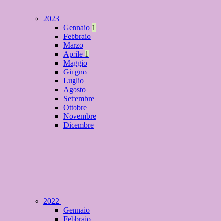
2023
Gennaio
1
Febbraio
Marzo
Aprile
1
Maggio
Giugno
Luglio
Agosto
Settembre
Ottobre
Novembre
Dicembre
2022
Gennaio
Febbraio