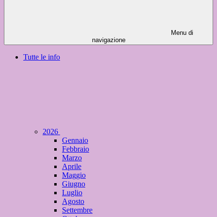
Menu di
navigazione
Tutte le info
2026
Gennaio
Febbraio
Marzo
Aprile
Maggio
Giugno
Luglio
Agosto
Settembre