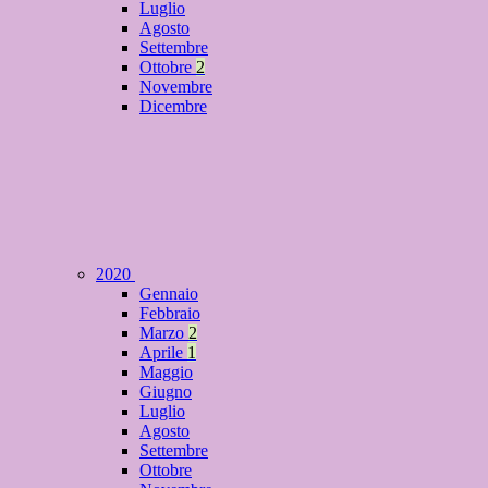
Luglio
Agosto
Settembre
Ottobre
2
Novembre
Dicembre
2020
Gennaio
Febbraio
Marzo
2
Aprile
1
Maggio
Giugno
Luglio
Agosto
Settembre
Ottobre