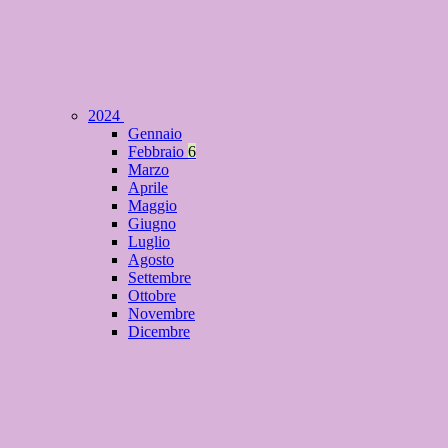
2024
Gennaio
Febbraio
6
Marzo
Aprile
Maggio
Giugno
Luglio
Agosto
Settembre
Ottobre
Novembre
Dicembre