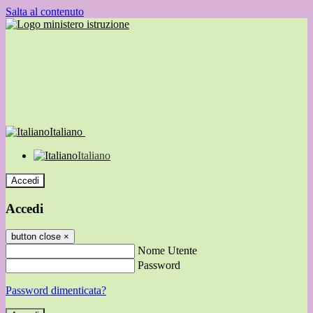
Salta al contenuto
Italiano
Italiano
Accedi
Accedi
button close
×
Nome Utente
Password
Password dimenticata?