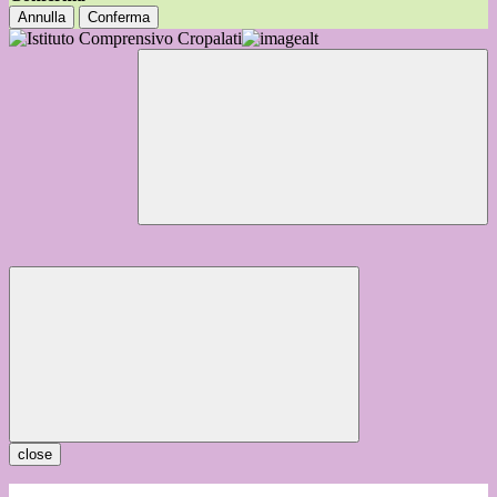
Annulla
Conferma
close