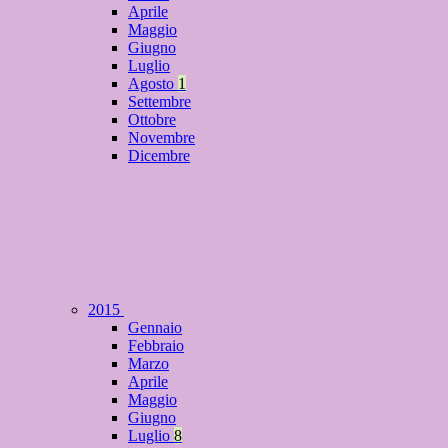
Aprile
Maggio
Giugno
Luglio
Agosto
1
Settembre
Ottobre
Novembre
Dicembre
2015
Gennaio
Febbraio
Marzo
Aprile
Maggio
Giugno
Luglio
8