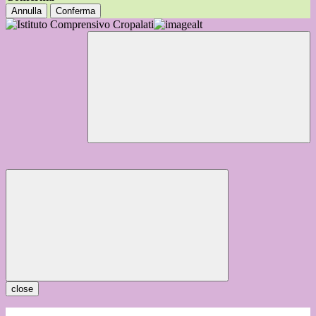
Annulla
Conferma
close