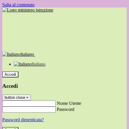
Salta al contenuto
Italiano
Italiano
Accedi
Accedi
button close
×
Nome Utente
Password
Password dimenticata?