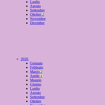
Luglio
Agosto
Settembre
Ottobre
2
Novembre
Dicembre
2020
Gennaio
Febbraio
Marzo
2
Aprile
1
Maggio
Giugno
Luglio
Agosto
Settembre
Ottobre