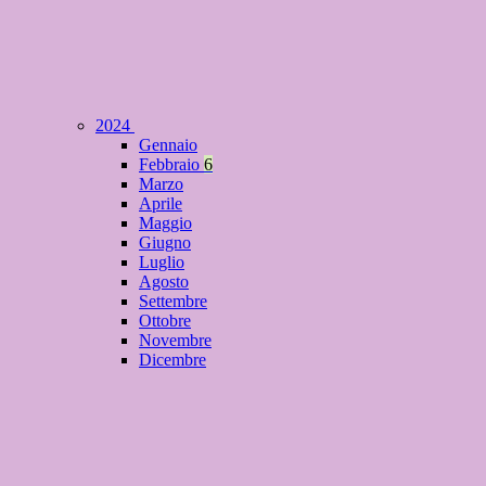
2024
Gennaio
Febbraio
6
Marzo
Aprile
Maggio
Giugno
Luglio
Agosto
Settembre
Ottobre
Novembre
Dicembre