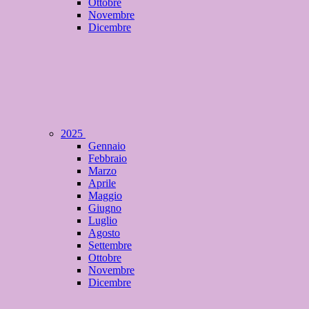
Ottobre
Novembre
Dicembre
2025
Gennaio
Febbraio
Marzo
Aprile
Maggio
Giugno
Luglio
Agosto
Settembre
Ottobre
Novembre
Dicembre