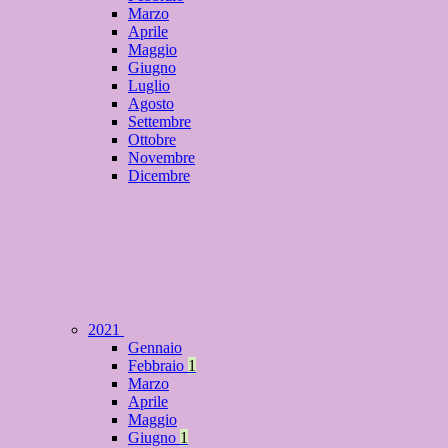
Marzo
Aprile
Maggio
Giugno
Luglio
Agosto
Settembre
Ottobre
Novembre
Dicembre
2021
Gennaio
Febbraio
1
Marzo
Aprile
Maggio
Giugno
1