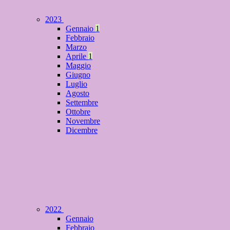
2023
Gennaio
1
Febbraio
Marzo
Aprile
1
Maggio
Giugno
Luglio
Agosto
Settembre
Ottobre
Novembre
Dicembre
2022
Gennaio
Febbraio