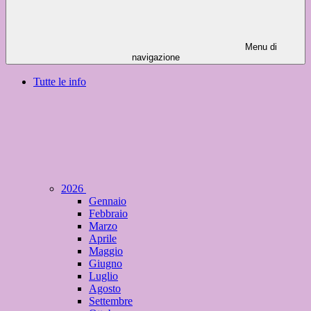
Menu di
navigazione
Tutte le info
2026
Gennaio
Febbraio
Marzo
Aprile
Maggio
Giugno
Luglio
Agosto
Settembre