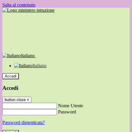
Salta al contenuto
Italiano
Italiano
Accedi
Accedi
button close
×
Nome Utente
Password
Password dimenticata?