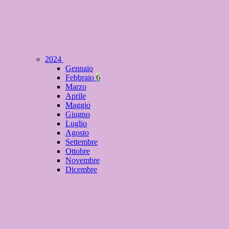
2024
Gennaio
Febbraio
6
Marzo
Aprile
Maggio
Giugno
Luglio
Agosto
Settembre
Ottobre
Novembre
Dicembre