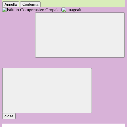
Annulla
Conferma
close