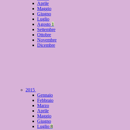
Aprile
Maggio
Giugno
Luglio
Agosto
1
Settembre
Ottobre
Novembre
Dicembre
2015
Gennaio
Febbraio
Marzo
Aprile
Maggio
Giugno
Luglio
8