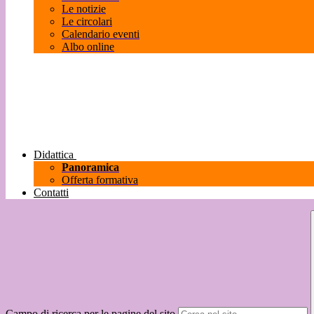
Le notizie
Le circolari
Calendario eventi
Albo online
Didattica
Panoramica
Offerta formativa
Contatti
Campo di ricerca per le pagine del sito