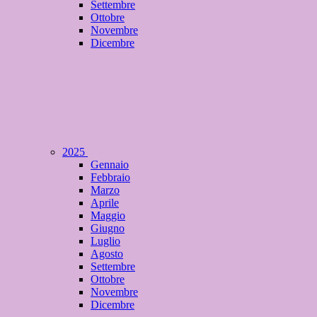
Settembre
Ottobre
Novembre
Dicembre
2025
Gennaio
Febbraio
Marzo
Aprile
Maggio
Giugno
Luglio
Agosto
Settembre
Ottobre
Novembre
Dicembre