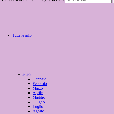
Tutte le info
2026
Gennaio
Febbraio
Marzo
Aprile
Maggio
Giugno
Luglio
Agosto