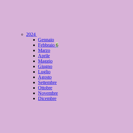
2024
Gennaio
Febbraio
6
Marzo
Aprile
Maggio
Giugno
Luglio
Agosto
Settembre
Ottobre
Novembre
Dicembre