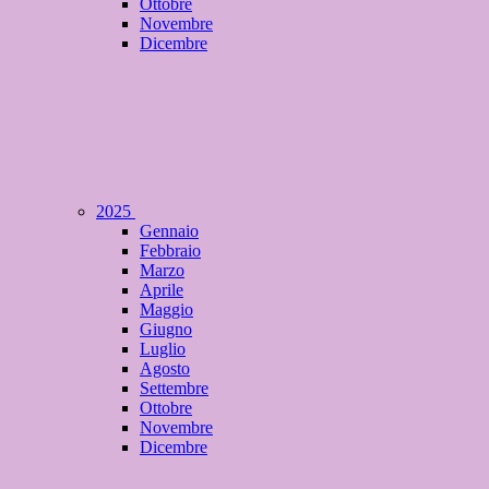
Ottobre
Novembre
Dicembre
2025
Gennaio
Febbraio
Marzo
Aprile
Maggio
Giugno
Luglio
Agosto
Settembre
Ottobre
Novembre
Dicembre