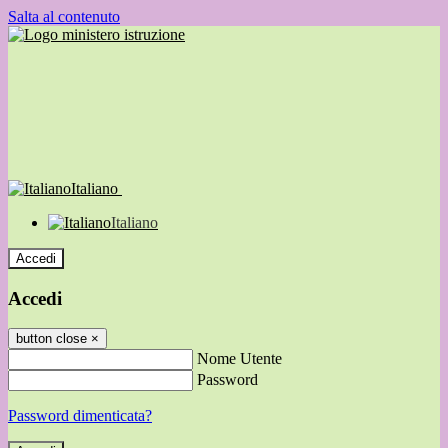
Salta al contenuto
Italiano
Italiano
Accedi
Accedi
button close
×
Nome Utente
Password
Password dimenticata?