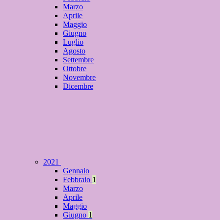
Marzo
Aprile
Maggio
Giugno
Luglio
Agosto
Settembre
Ottobre
Novembre
Dicembre
2021
Gennaio
Febbraio
1
Marzo
Aprile
Maggio
Giugno
1