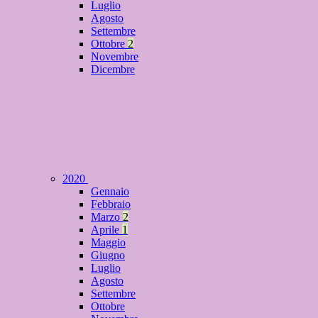
Luglio
Agosto
Settembre
Ottobre
2
Novembre
Dicembre
2020
Gennaio
Febbraio
Marzo
2
Aprile
1
Maggio
Giugno
Luglio
Agosto
Settembre
Ottobre