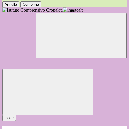
Annulla
Conferma
close