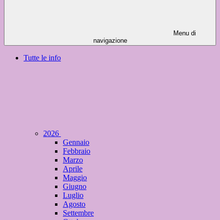
Menu di
navigazione
Tutte le info
2026
Gennaio
Febbraio
Marzo
Aprile
Maggio
Giugno
Luglio
Agosto
Settembre