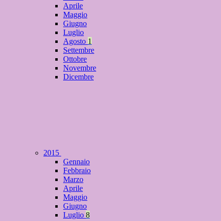
Aprile
Maggio
Giugno
Luglio
Agosto
1
Settembre
Ottobre
Novembre
Dicembre
2015
Gennaio
Febbraio
Marzo
Aprile
Maggio
Giugno
Luglio
8