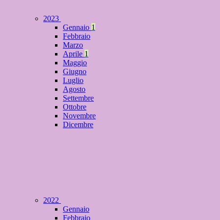
2023
Gennaio
1
Febbraio
Marzo
Aprile
1
Maggio
Giugno
Luglio
Agosto
Settembre
Ottobre
Novembre
Dicembre
2022
Gennaio
Febbraio