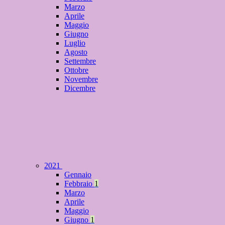
Marzo
Aprile
Maggio
Giugno
Luglio
Agosto
Settembre
Ottobre
Novembre
Dicembre
2021
Gennaio
Febbraio
1
Marzo
Aprile
Maggio
Giugno
1