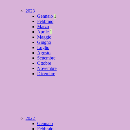
2023
Gennaio
1
Febbraio
Marzo
Aprile
1
Maggio
Giugno
Luglio
Agosto
Settembre
Ottobre
Novembre
Dicembre
2022
Gennaio
Febbraio