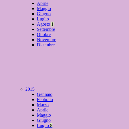
Aprile
Maggio
Giugno
Luglio
Agosto
1
Settembre
Ottobre
Novembre
Dicembre
2015
Gennaio
Febbraio
Marzo
Aprile
Maggio
Giugno
Luglio
8