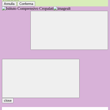
Annulla
Conferma
close