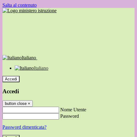
Salta al contenuto
Italiano
Italiano
Accedi
Accedi
button close
×
Nome Utente
Password
Password dimenticata?