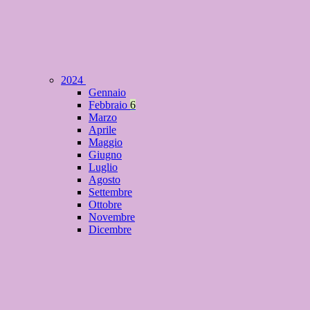
2024
Gennaio
Febbraio
6
Marzo
Aprile
Maggio
Giugno
Luglio
Agosto
Settembre
Ottobre
Novembre
Dicembre