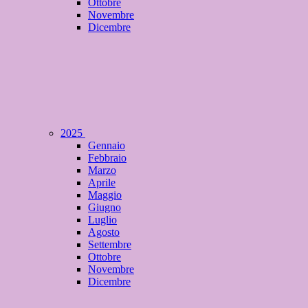
Ottobre
Novembre
Dicembre
2025
Gennaio
Febbraio
Marzo
Aprile
Maggio
Giugno
Luglio
Agosto
Settembre
Ottobre
Novembre
Dicembre