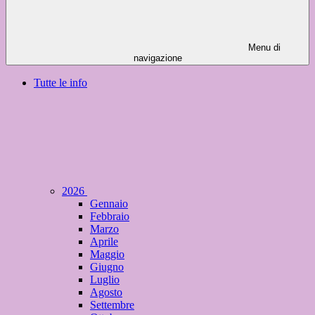
Menu di
navigazione
Tutte le info
2026
Gennaio
Febbraio
Marzo
Aprile
Maggio
Giugno
Luglio
Agosto
Settembre