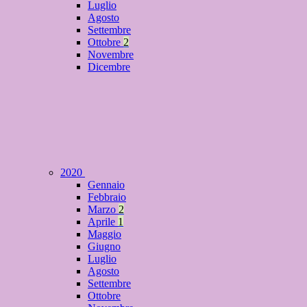
Luglio
Agosto
Settembre
Ottobre
2
Novembre
Dicembre
2020
Gennaio
Febbraio
Marzo
2
Aprile
1
Maggio
Giugno
Luglio
Agosto
Settembre
Ottobre