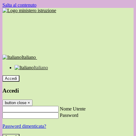
Salta al contenuto
Italiano
Italiano
Accedi
Accedi
button close
×
Nome Utente
Password
Password dimenticata?