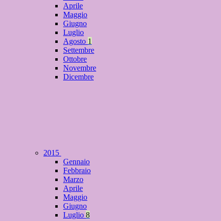
Aprile
Maggio
Giugno
Luglio
Agosto
1
Settembre
Ottobre
Novembre
Dicembre
2015
Gennaio
Febbraio
Marzo
Aprile
Maggio
Giugno
Luglio
8