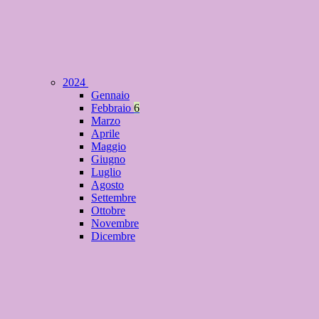
2024
Gennaio
Febbraio
6
Marzo
Aprile
Maggio
Giugno
Luglio
Agosto
Settembre
Ottobre
Novembre
Dicembre