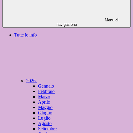
Menu di
navigazione
Tutte le info
2026
Gennaio
Febbraio
Marzo
Aprile
Maggio
Giugno
Luglio
Agosto
Settembre