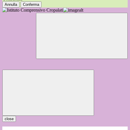
Annulla
Conferma
close