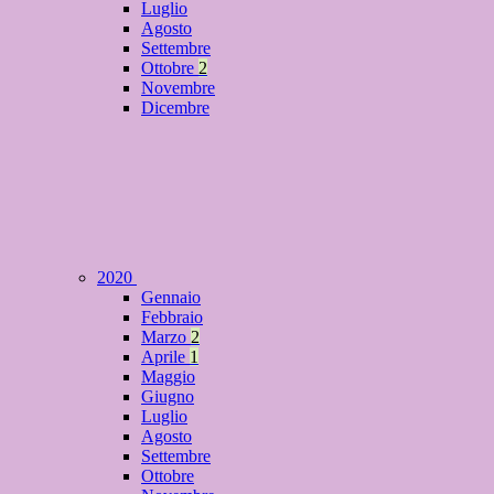
Luglio
Agosto
Settembre
Ottobre
2
Novembre
Dicembre
2020
Gennaio
Febbraio
Marzo
2
Aprile
1
Maggio
Giugno
Luglio
Agosto
Settembre
Ottobre