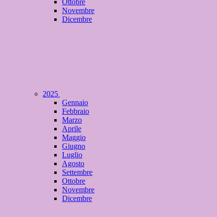
Ottobre
Novembre
Dicembre
2025
Gennaio
Febbraio
Marzo
Aprile
Maggio
Giugno
Luglio
Agosto
Settembre
Ottobre
Novembre
Dicembre