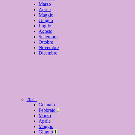
Marzo
Aprile
Maggio
Giugno
Luglio
Agosto
Settembre
Ottobre
Novembre
Dicembre
2021
Gennaio
Febbraio
1
Marzo
Aprile
Maggio
Giugno
1