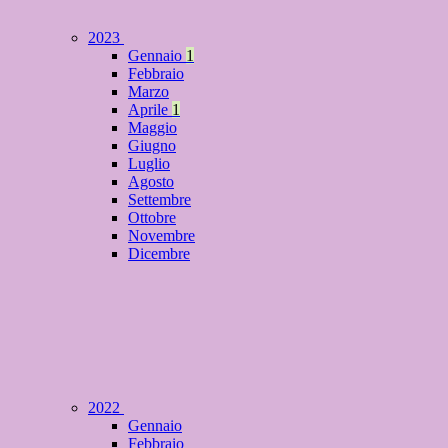
2023
Gennaio
1
Febbraio
Marzo
Aprile
1
Maggio
Giugno
Luglio
Agosto
Settembre
Ottobre
Novembre
Dicembre
2022
Gennaio
Febbraio