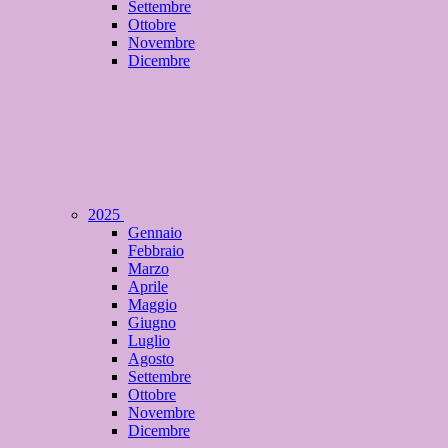
Settembre
Ottobre
Novembre
Dicembre
2025
Gennaio
Febbraio
Marzo
Aprile
Maggio
Giugno
Luglio
Agosto
Settembre
Ottobre
Novembre
Dicembre