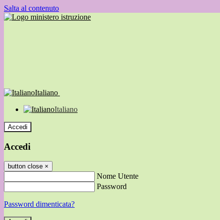
Salta al contenuto
Italiano
Italiano
Accedi
Accedi
button close
×
Nome Utente
Password
Password dimenticata?