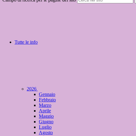
Tutte le info
2026
Gennaio
Febbraio
Marzo
Aprile
Maggio
Giugno
Luglio
Agosto