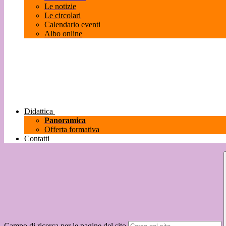
Le notizie
Le circolari
Calendario eventi
Albo online
Didattica
Panoramica
Offerta formativa
Contatti
Campo di ricerca per le pagine del sito